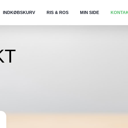
INDKØBSKURV
RIS & ROS
MIN SIDE
KONTA
KT