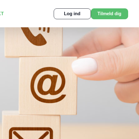
KT
Log ind
Tilmeld dig