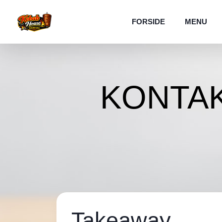
FORSIDE
MENU
KONTA
Takeaway