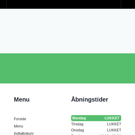
Menu
Åbningstider
Mandag
LUKKET
Forside
Tirsdag
LUKKET
Menu
Onsdag
LUKKET
Indkøbskurv