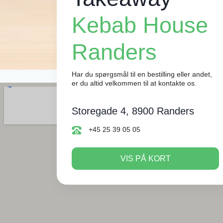
Kebab House
Randers
Har du spørgsmål til en bestilling eller andet,
er du altid velkommen til at kontakte os.
Storegade 4, 8900 Randers
+45 25 39 05 05
VIS PÅ KORT