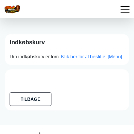
Indkøbskurv
Din indkøbskurv er tom.
Klik her for at bestille: [Menu]
TILBAGE