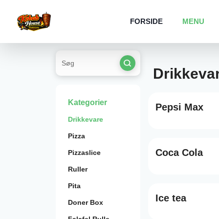
FORSIDE
MENU
Drikkeva
Kategorier
Pepsi Max
Drikkevare
Pizza
Coca Cola
Pizzaslice
Ruller
Pita
Ice tea
Doner Box