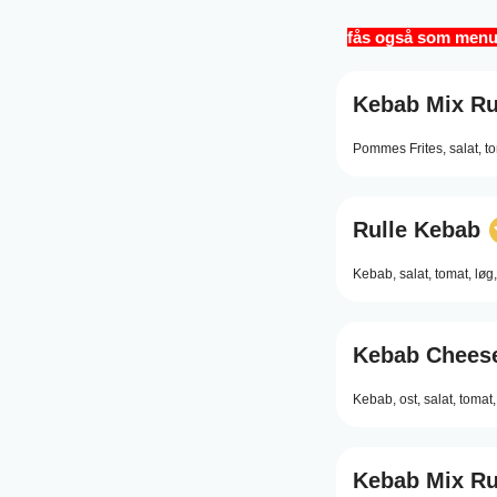
fås også som menu.
Kebab Mix Ru
Pommes Frites,
salat,
to
Rulle Kebab
Kebab,
salat,
tomat,
løg,
Kebab Cheese
Kebab,
ost,
salat,
tomat,
Kebab Mix Ru