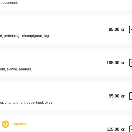
pepperoni.
95,00 kr.
d,
peberfrugt,
champignon,
løg.
105,00 kr.
oni,
skinke,
ananas.
95,00 kr.
øg,
champignon,
peberfrugt,
oliven.
Populært
115,00 kr.