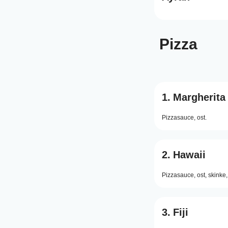
Pizza
1.
Margherita
Pizzasauce,
ost.
2.
Hawaii
Pizzasauce,
ost,
skinke,
3.
Fiji