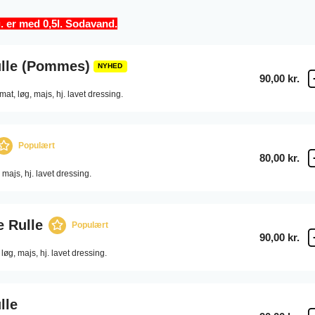
 er med 0,5l. Sodavand.
lle (Pommes)
NYHED
90,00 kr.
mat,
løg,
majs,
hj. lavet dressing.
Populært
80,00 kr.
majs,
hj. lavet dressing.
 Rulle
Populært
90,00 kr.
løg,
majs,
hj. lavet dressing.
lle