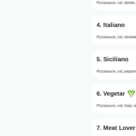
Pizzasauce,
ost,
skinke,
4.
Italiano
Pizzasauce,
ost,
oksekø
5.
Siciliano
Pizzasauce,
ost,
pepper
6.
Vegetar
Pizzasauce,
ost,
majs,
l
7.
Meat Lover