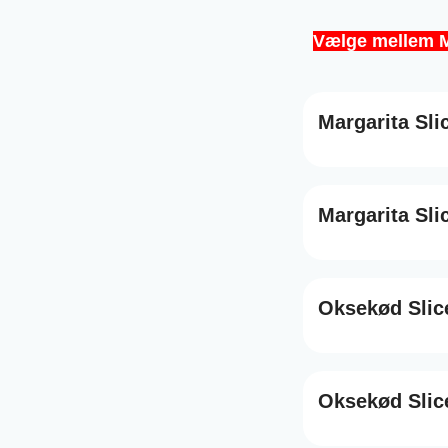
Vælge mellem Ma
Margarita Sli
Margarita Sl
Oksekød Slic
Oksekød Slic