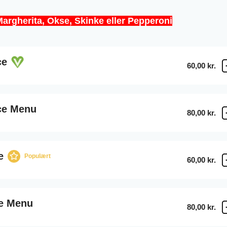
rgherita, Okse, Skinke eller Pepperoni
ce
60,00 kr.
ice Menu
80,00 kr.
e
Populært
60,00 kr.
e Menu
80,00 kr.