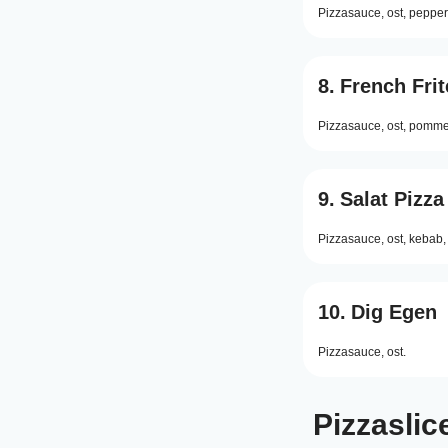
Pizzasauce,
ost,
pepper
8.
French Frit
Pizzasauce,
ost,
pommes
9.
Salat Pizza
Pizzasauce,
ost,
kebab,
10.
Dig Egen
Pizzasauce,
ost.
Pizzaslic